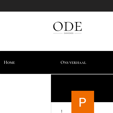
Home
Ons verhaal
Meer acties