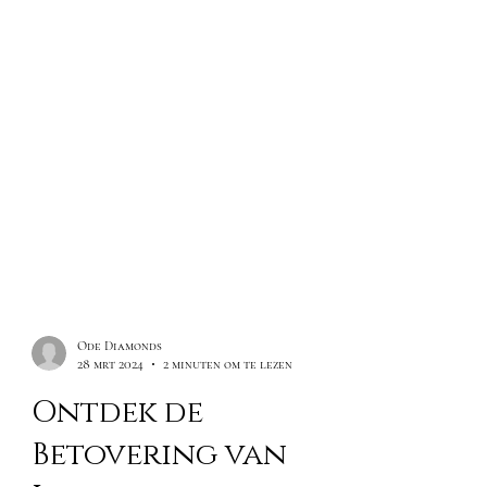
Ode Diamonds
28 mrt 2024
2 minuten om te lezen
Ontdek de