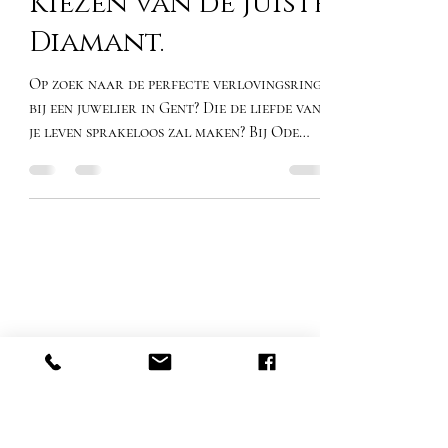
Verlovingsring:
Een Gids voor het
Kiezen van de Juiste
Diamant.
Op zoek naar de perfecte verlovingsring
bij een juwelier in Gent? Die de liefde van
je leven sprakeloos zal maken? Bij Ode
Diamonds, te...