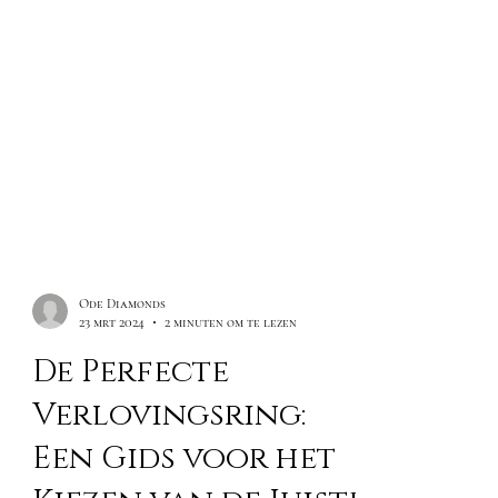
Ode Diamonds
23 mrt 2024
2 minuten om te lezen
De Perfecte