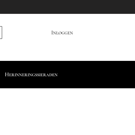
Inloggen
Herinneringssieraden