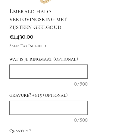
Emerald halo
verlovingsring met
zijsteen geelgoud
Price
€1,430.00
Sales Tax Included
wat is je ringmaat (optional)
0/500
gravure? +€15 (optional)
0/500
Quantity
*