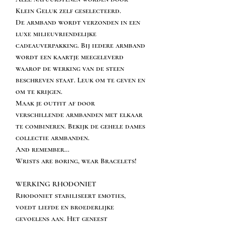
Klein Geluk zelf geselecteerd.
De armband wordt verzonden in een
luxe milieuvriendelijke
cadeauverpakking. Bij iedere armband
wordt een kaartje meegeleverd
waarop de werking van de steen
beschreven staat. Leuk om te geven en
om te krijgen.
Maak je outfit af door
verschillende armbanden met elkaar
te combineren. Bekijk de gehele dames
collectie armbanden.
And remember…
Wrists are boring, wear Bracelets!
WERKING RHODONIET
Rhodoniet stabiliseert emoties,
voedt liefde en broederlijke
gevoelens aan. Het geneest