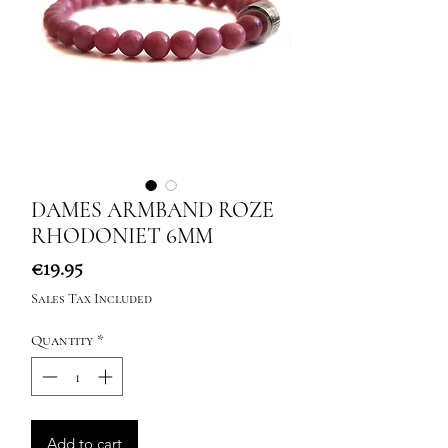
DAMES ARMBAND ROZE
RHODONIET 6MM
Price
€19.95
Sales Tax Included
Quantity
*
Add to cart