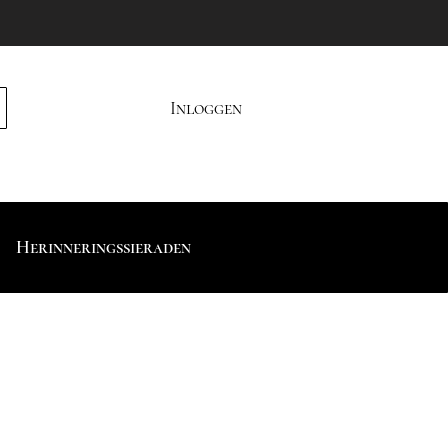
Inloggen
Herinneringssieraden