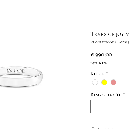
Tears of joy
Productcode: 6328
Prijs
€ 990,00
incl.BTW
Kleur
*
Ring grootte
*