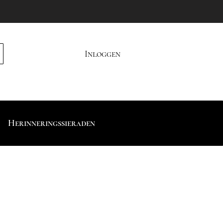
Inloggen
Herinneringssieraden