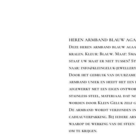
HEREN ARMBAND BLAUW AGA
Deze heren armband blauw agaat
kralen. Kleur: Blauw. Maat: Smal
staat uw maat er niet tussen? S
naar: info@kleingeluk-jewellery
Door het gebruik van duurzame 
armband uniek en heeft het een
afgewerkt met een eigen ontwor
stainless steel, materiaal dat 
worden door Klein Geluk zelf g
De armband wordt verzonden in 
cadeauverpakking. Bij iedere a
waarop de werking van de steen 
om te krijgen.