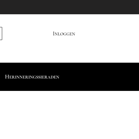
Inloggen
Herinneringssieraden